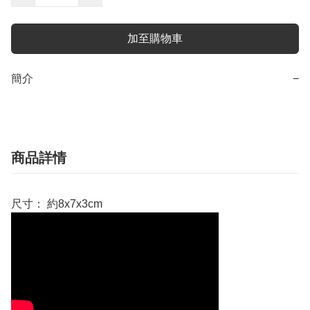
加至購物車
簡介
−
商品詳情
尺寸： 約8x7x3cm