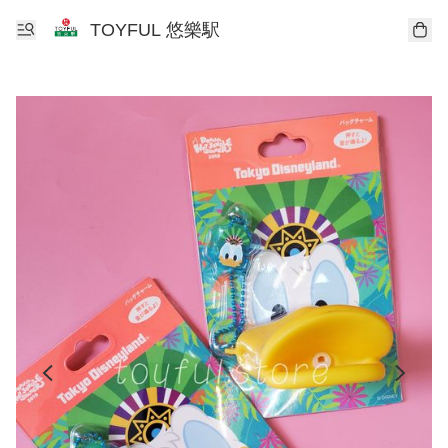
TOYFUL 悠樂駅