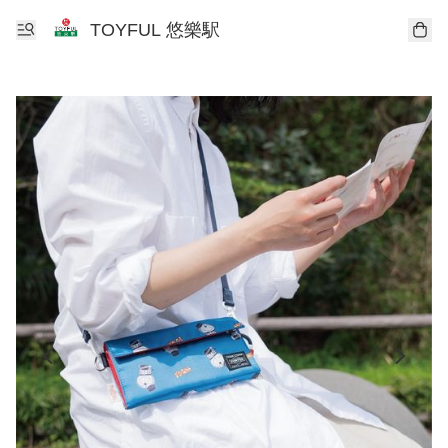
TOYFUL 悠樂駅