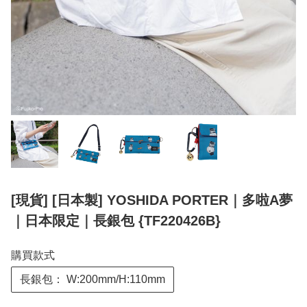
[現貨] [日本製] YOSHIDA PORTER｜多啦A夢
｜日本限定｜長銀包 {TF220426B}
購買款式
長銀包： W:200mm/H:110mm