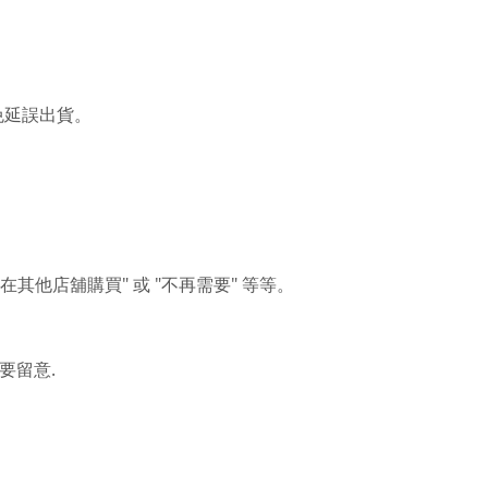
免延誤出貨。
"
"
"
在其他店舖購買
或
不再需要
等等。
.
要留意