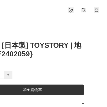
 [日本製] TOYSTORY | 地
F2402059}
+
加至購物車
−