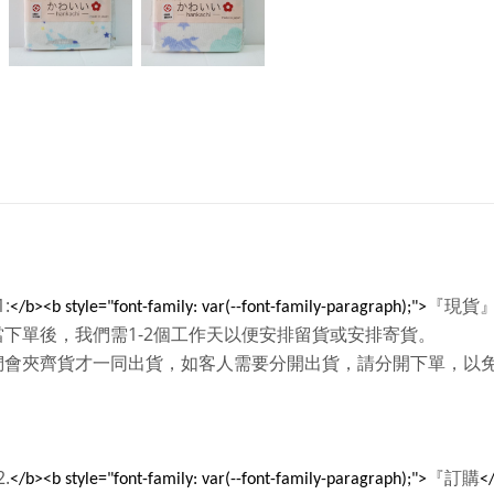
1:
『現貨
</b><b style="font-family: var(--font-family-paragraph);">
1-2
當下單後，我們需
個工作天以便安排留貨或安排寄貨。
們會夾齊貨才一同出貨，如客人需要分開出貨，請分開下單，以
2.
『訂購
</b><b style="font-family: var(--font-family-paragraph);">
</