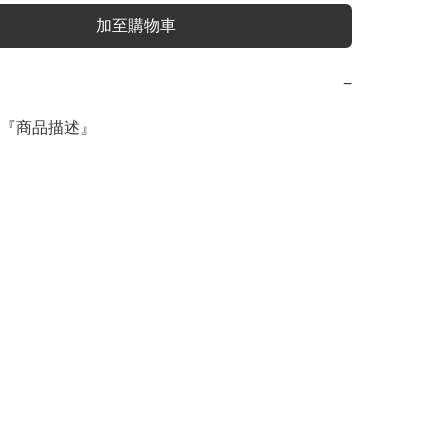
加至購物車
−
『商品描述』