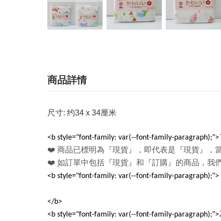
商品詳情
尺寸: 约34 x 34厘米
<b style="font-family: var(--font-family-paragraph);">
❤️
商品已標明為『現貨』，即代表是『現貨』，
❤️
如訂單中包括『現貨』和『訂購』的商品，我
<b style="font-family: var(--font-family-paragraph);">
</b>
<b style="font-family: var(--font-family-paragraph);">