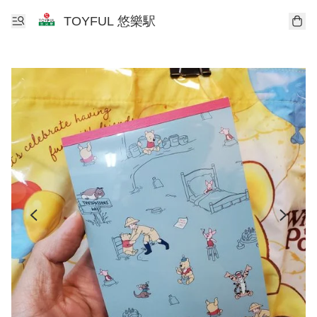
TOYFUL 悠樂駅