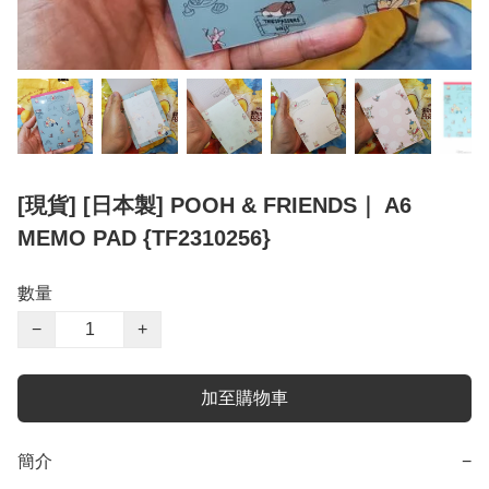
[現貨] [日本製] POOH & FRIENDS｜ A6
MEMO PAD {TF2310256}
數量
−
+
加至購物車
簡介
−