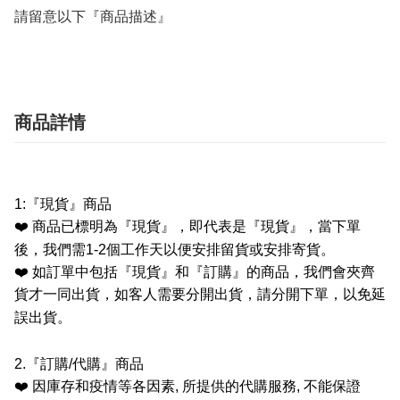
請留意以下『商品描述』
商品詳情
1:
『現貨』商品
❤️
商品已標明為『現貨』，即代表是『現貨』，當下單
後，我們需
1-2
個工作天以便安排留貨或安排寄貨。
❤️
如訂單中包括『現貨』和『訂購』的商品，我們會夾齊
貨才一同出貨，如客人需要分開出貨，請分開下單，以免延
誤出貨。
2.
『訂購
/
代購』商品
❤️
因庫存和疫情等各因素
,
所提供的代購服務
,
不能保證