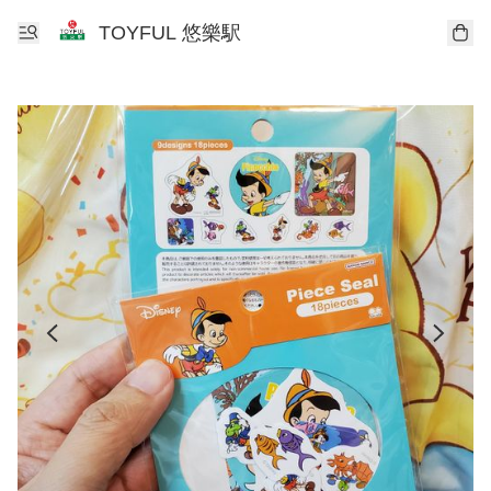
TOYFUL 悠樂駅