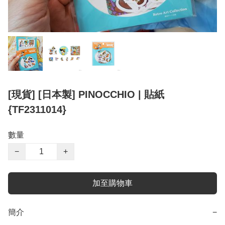
[現貨] [日本製] PINOCCHIO | 貼紙
{TF2311014}
數量
−
+
加至購物車
簡介
−