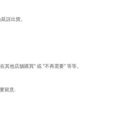
免延誤出貨。
"
"
"
在其他店舖購買
或
不再需要
等等。
.
要留意