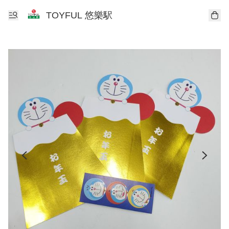
TOYFUL 悠樂駅