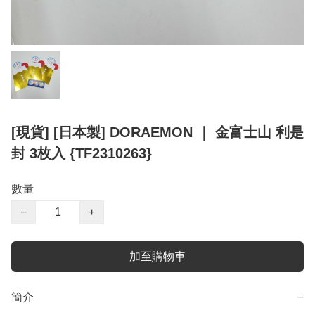
[現貨] [日本製] DORAEMON ｜ 金富士山 利是
封 3枚入 {TF2310263}
數量
−
+
加至購物車
簡介
−