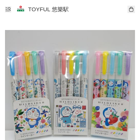
TOYFUL 悠樂駅