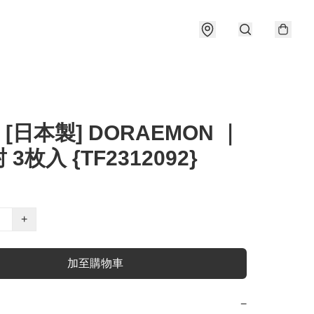
] [日本製] DORAEMON ｜
3枚入 {TF2312092}
+
加至購物車
−