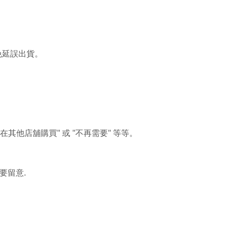
免延誤出貨。
"
"
"
在其他店舖購買
或
不再需要
等等。
.
要留意