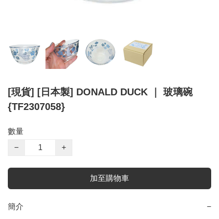
[現貨] [日本製] DONALD DUCK ｜ 玻璃碗
{TF2307058}
數量
−
+
加至購物車
簡介
−