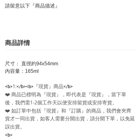
請留意以下『商品描述』
商品詳情
尺寸： 直徑約94x54mm
內容量：165ml
1:
『現貨』商品
<b>
</b><b>
</b>
❤️
商品已標明為『現貨』，即代表是『現貨』，當下單
1-2
後，我們需
個工作天以便安排留貨或安排寄貨。
❤️
如訂單中包括『現貨』和『訂購』的商品，我們會夾齊
貨才一同出貨，如客人需要分開出貨，請分開下單，以免延
誤出貨。
<b>