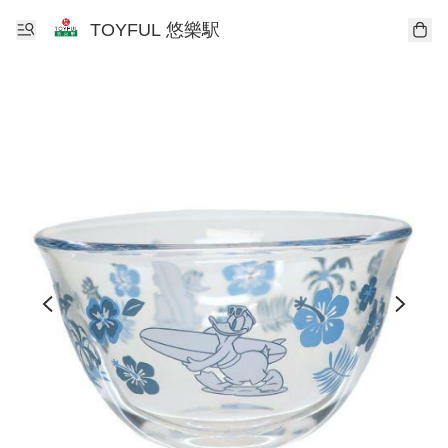
TOYFUL 悠樂駅