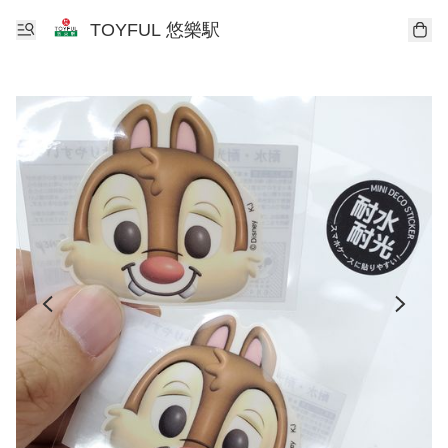
TOYFUL 悠樂駅