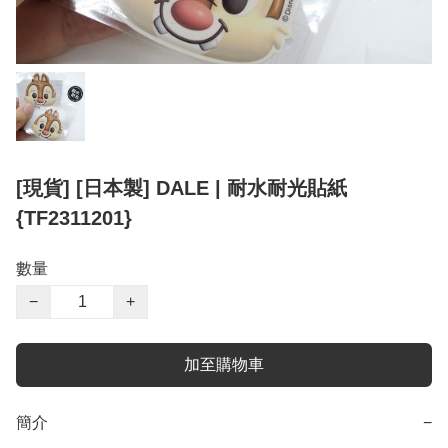
[現貨] [日本製] DALE | 耐水耐光貼紙
{TF2311201}
數量
−
+
加至購物車
簡介
−