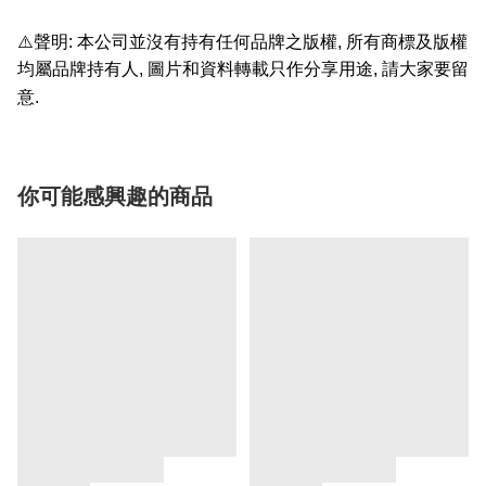
⚠️
聲明
:
本公司並沒有持有任何品牌之版權
,
所有商標及版權
均屬品牌持有人
,
圖片和資料轉載只作分享用途
,
請大家要留
意
.
你可能感興趣的商品