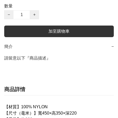
數量
−
+
加至購物車
簡介
−
請留意以下『商品描述』
商品詳情
【
材質
】
100% NYLON
【尺寸（毫米）】寬450×高350×深220