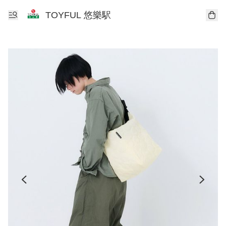
TOYFUL 悠樂駅