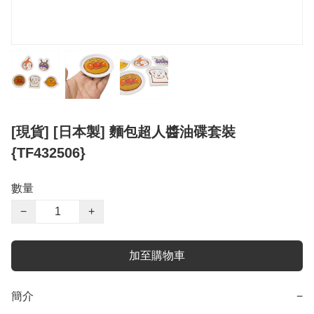
[現貨] [日本製] 麵包超人醬油碟套裝
{TF432506}
數量
−
+
加至購物車
簡介
−