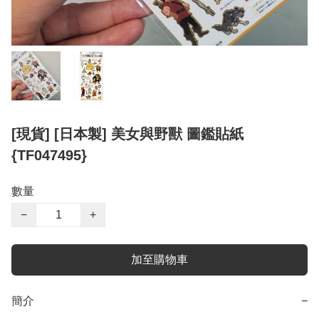
[現貨] [日本製] 美女與野獸 圖鑑貼紙
{TF047495}
數量
−
+
加至購物車
簡介
−