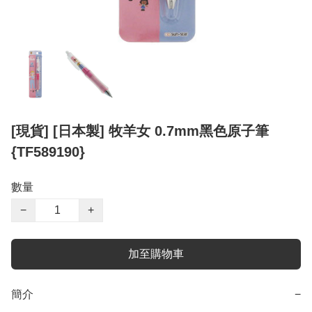
[現貨] [日本製] 牧羊女 0.7mm黑色原子筆
{TF589190}
數量
−
+
加至購物車
簡介
−