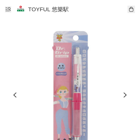
TOYFUL 悠樂駅