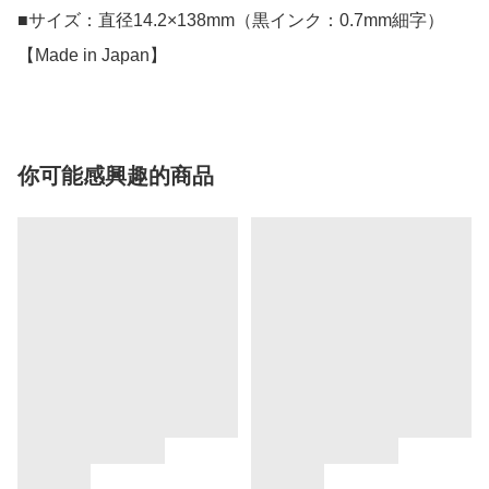
■サイズ：直径14.2×138mm（黒インク：0.7mm細字）

【Made in Japan】
你可能感興趣的商品