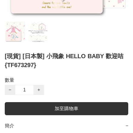
[現貨] [日本製] 小飛象 HELLO BABY 歡迎咭
{TF673297}
數量
−
+
加至購物車
簡介
−