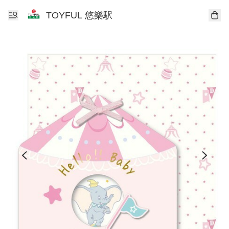
TOYFUL 悠樂駅