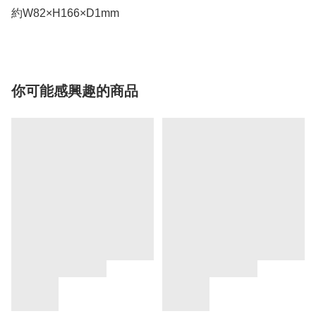
約W82×H166×D1mm
你可能感興趣的商品