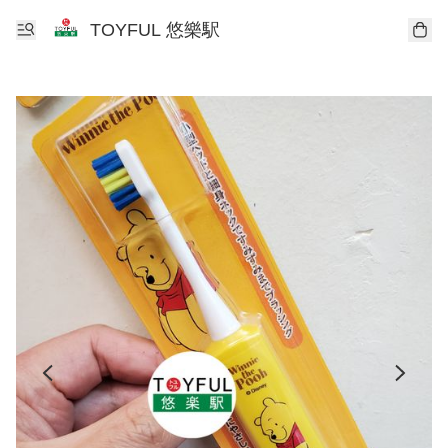
TOYFUL 悠樂駅