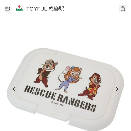
TOYFUL 悠樂駅