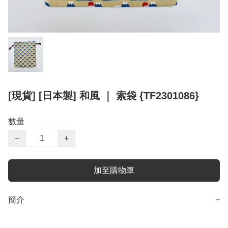
[現貨] [日本製] 和風 ｜ 索袋 {TF2301086}
數量
−
+
加至購物車
簡介
−