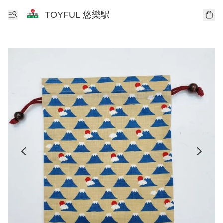
TOYFUL 悠樂駅