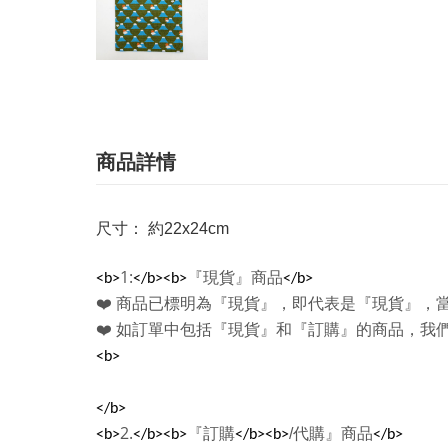
商品詳情
尺寸： 約22x24cm
1:
『現貨』商品
<b>
</b><b>
</b>
❤️
商品已標明為『現貨』，即代表是『現貨』，
❤️
如訂單中包括『現貨』和『訂購』的商品，我
<b>
</b>
2.
『訂購
/
代購』商品
<b>
</b><b>
</b><b>
</b>