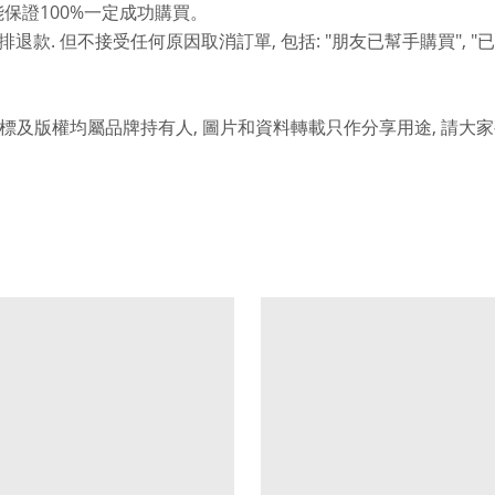
100%
能保證
一定成功購買。
.
,
: "
", "
排退款
但不接受任何原因取消訂單
包括
朋友已幫手購買
已
,
,
標及版權均屬品牌持有人
圖片和資料轉載只作分享用途
請大家