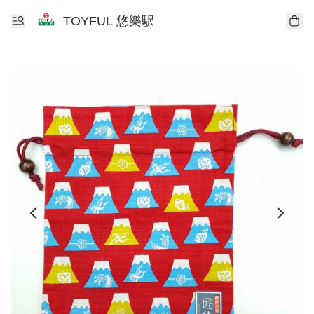
TOYFUL 悠樂駅