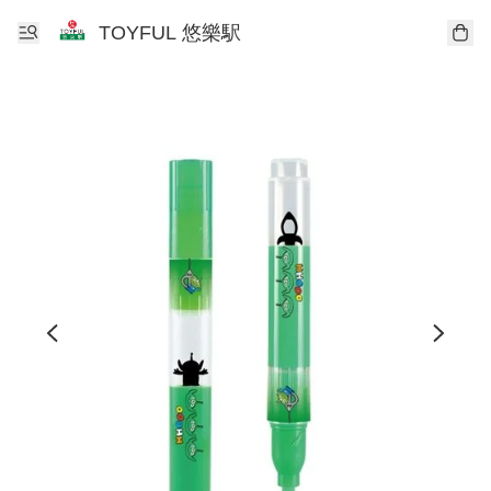
TOYFUL 悠樂駅