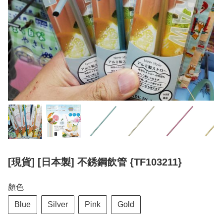
[現貨] [日本製] 不銹鋼飲管 {TF103211}
顏色
Blue
Silver
Pink
Gold