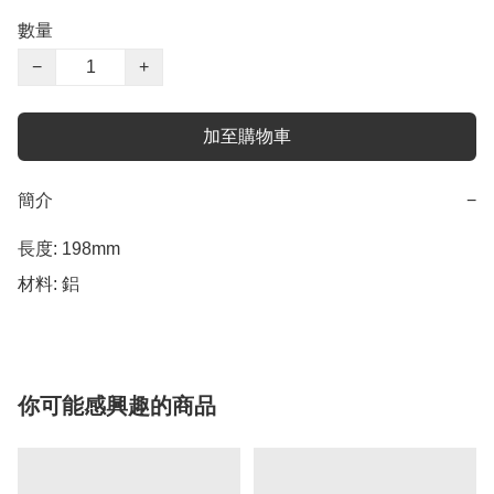
數量
−
+
加至購物車
簡介
−
長度: 198mm

材料: 鋁
你可能感興趣的商品