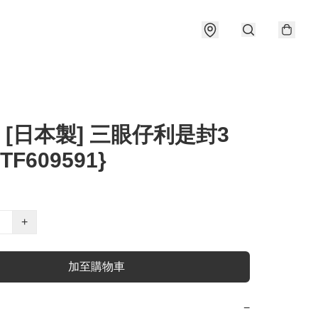
] [日本製] 三眼仔利是封3
TF609591}
+
加至購物車
−