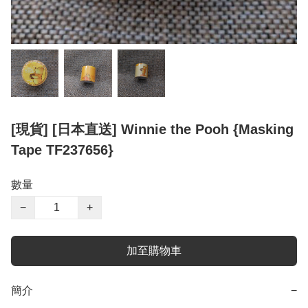
[現貨] [日本直送] Winnie the Pooh {Masking
Tape TF237656}
數量
−
+
加至購物車
簡介
−