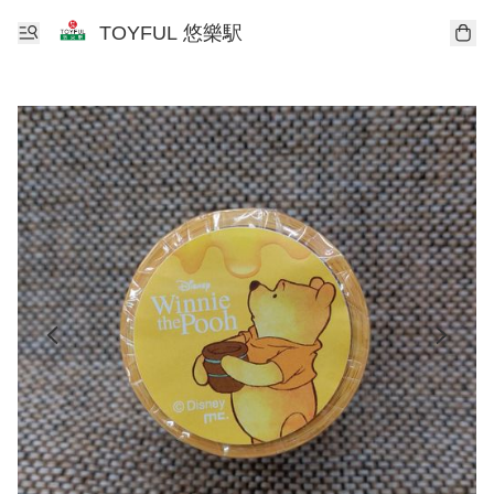
TOYFUL 悠樂駅