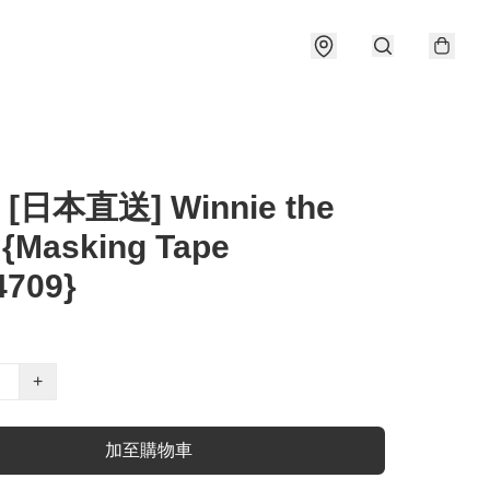
 [日本直送] Winnie the
 {Masking Tape
4709}
+
加至購物車