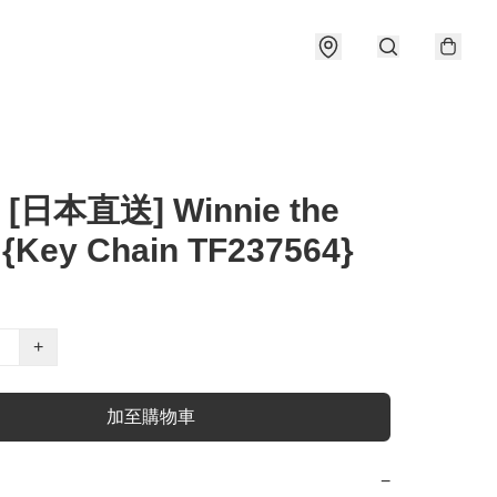
 [日本直送] Winnie the
{Key Chain TF237564}
+
加至購物車
−