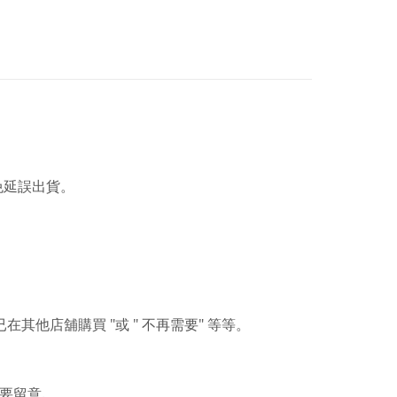
免延誤出貨。
"
"
"
已在其他店舖購買
或
不再需要
等等。
.
要留意