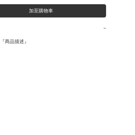
加至購物車
−
『商品描述』