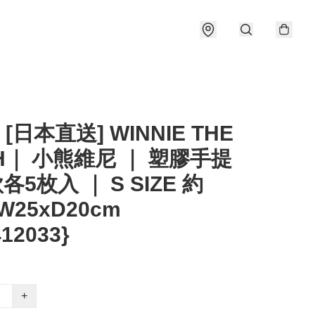
 [日本直送] WINNIE THE
H｜ 小熊維尼 ｜ 塑膠手提
各5枚入 ｜ S SIZE 約
W25xD20cm
412033}
+