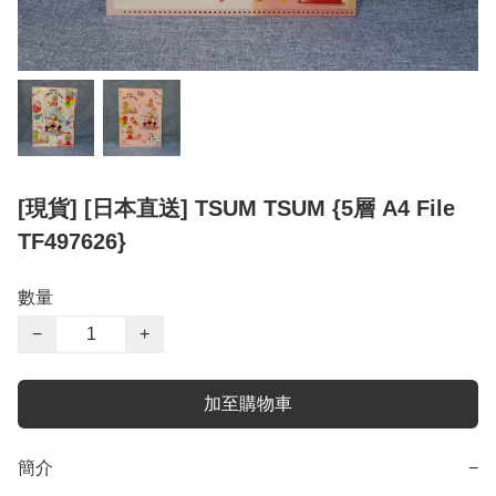
[現貨] [日本直送] TSUM TSUM {5層 A4 File
TF497626}
數量
−
+
加至購物車
簡介
−