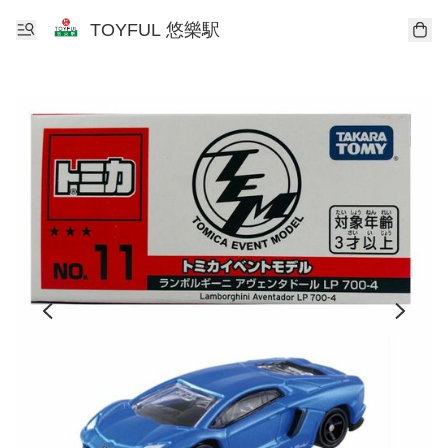
TOYFUL 悠樂駅