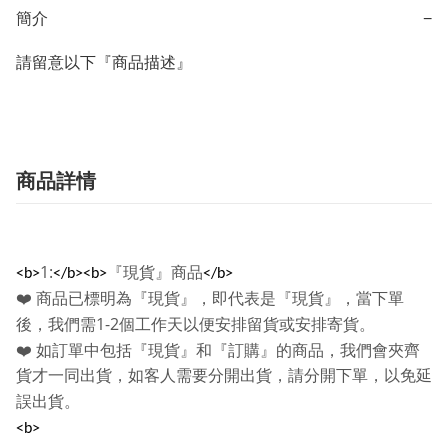
簡介
−
請留意以下『商品描述』
商品詳情
1:
『現貨』商品
<b>
</b><b>
</b>
❤️
商品已標明為『現貨』，即代表是『現貨』，當下單
1-2
後，我們需
個工作天以便安排留貨或安排寄貨。
❤️
如訂單中包括『現貨』和『訂購』的商品，我們會夾齊
貨才一同出貨，如客人需要分開出貨，請分開下單，以免延
誤出貨。
<b>