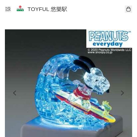
TOYFUL 悠樂駅