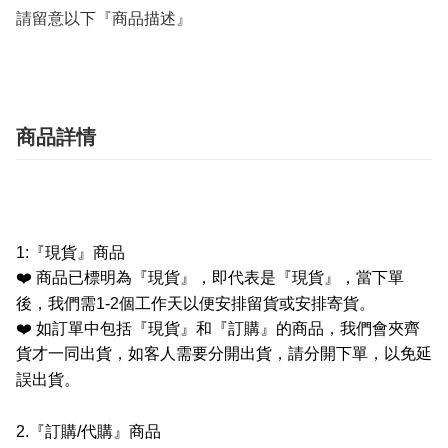
請留意以下『商品描述』
商品詳情
1:
『現貨』商品
❤️
商品已標明為『現貨』，即代表是『現貨』，當下單
後，我們需
1-2
個工作天以便安排留貨或安排寄貨。
❤️
如訂單中包括『現貨』和『訂購』的商品，我們會夾齊
貨才一同出貨，如客人需要分開出貨，請分開下單，以免延
誤出貨。
2.
『訂購
/
代購』商品