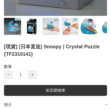
[現貨] [日本直送] Snoopy | Crystal Puzzle
{TF2310141}
數量
−
+
加至購物車
簡介
−