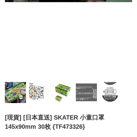
[現貨] [日本直送] SKATER 小童口罩
145x90mm 30枚 {TF473326}