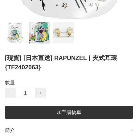
[現貨] [日本直送] RAPUNZEL | 夾式耳環
{TF2402063}
數量
−
+
加至購物車
簡介
−