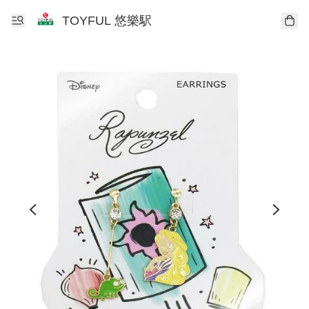
TOYFUL 悠樂駅