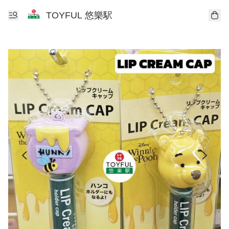
TOYFUL 悠樂駅