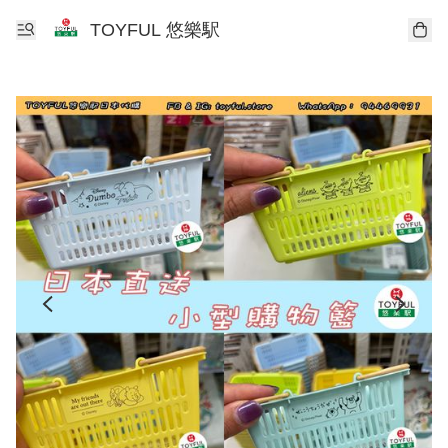
TOYFUL 悠樂駅