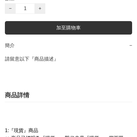
−
+
加至購物車
簡介
−
請留意以下『商品描述』
商品詳情
1:
『現貨』商品