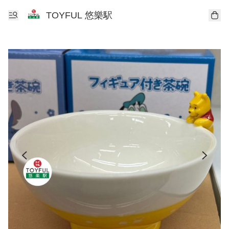
TOYFUL 悠樂駅