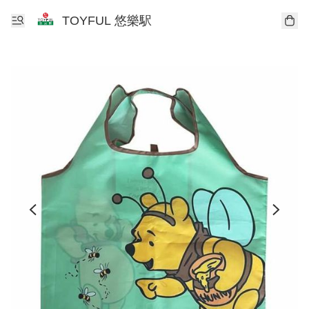
TOYFUL 悠樂駅