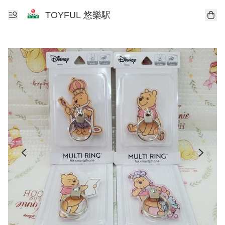
TOYFUL 悠樂駅