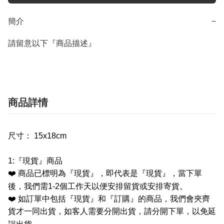
簡介
−
請留意以下『商品描述』
商品詳情
尺寸： 15x18cm
1:
『現貨』商品
❤️
商品已標明為『現貨』，即代表是『現貨』，當下單
後，我們需
1-2
個工作天以便安排留貨或安排寄貨。
❤️
如訂單中包括『現貨』和『訂購』的商品，我們會夾齊
貨才一同出貨，如客人需要分開出貨，請分開下單，以免延