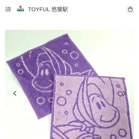
TOYFUL 悠樂駅