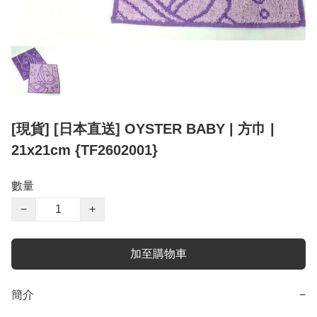
[現貨] [日本直送] OYSTER BABY | 方巾 |
21x21cm {TF2602001}
數量
−
+
加至購物車
簡介
−