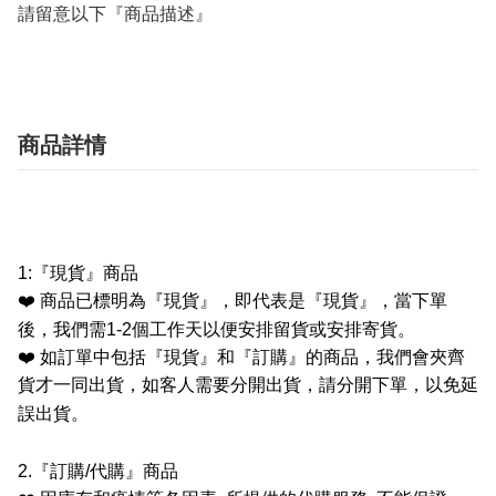
請留意以下『商品描述』
商品詳情
1:
『現貨』商品
❤️
商品已標明為『現貨』，即代表是『現貨』，當下單
後，我們需
1-2
個工作天以便安排留貨或安排寄貨。
❤️
如訂單中包括『現貨』和『訂購』的商品，我們會夾齊
貨才一同出貨，如客人需要分開出貨，請分開下單，以免延
誤出貨。
2.
『訂購
/
代購』商品