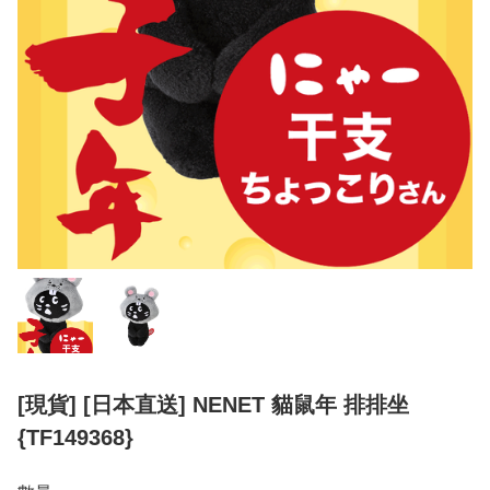
[現貨] [日本直送] NENET 貓鼠年 排排坐
{TF149368}