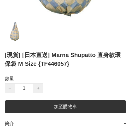
[現貨] [日本直送] Marna Shupatto 直身款環
保袋 M Size {TF446057}
數量
−
+
加至購物車
簡介
−