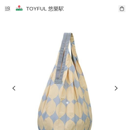
TOYFUL 悠樂駅