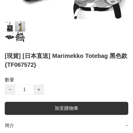
[現貨] [日本直送] Marimekko Totebag 黑色款
{TF067572}
數量
−
+
加至購物車
簡介
−