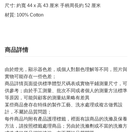
尺寸: 約寬 44 x 高 43 厘米 手柄周長約 52 厘米 

材質: 100% Cotton
商品詳情
由於燈光，顯示器色差，或個人對顏色理解等不同，照片與
實物可能存在一些色差；
商品詳情頁面提供標準體型尺碼表或實物平鋪測量尺寸，可
供參考；由於手工測量、批次不同或者個人的測量方法標準
等原因，可能與顧客的測量結果略有差異
某些商品會存在特殊的製作工藝、洗水處理或複古做舊設
計，不屬於品質問題；
每件商品均附有產品護理標籤，裡面有該商品的洗滌及保養
方法，請按照標籤處理商品；另由於洗滌劑或不當的洗滌方