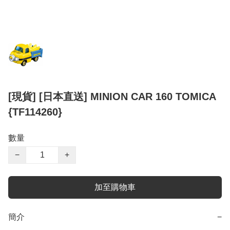
[現貨] [日本直送] MINION CAR 160 TOMICA
{TF114260}
數量
−
+
加至購物車
簡介
−