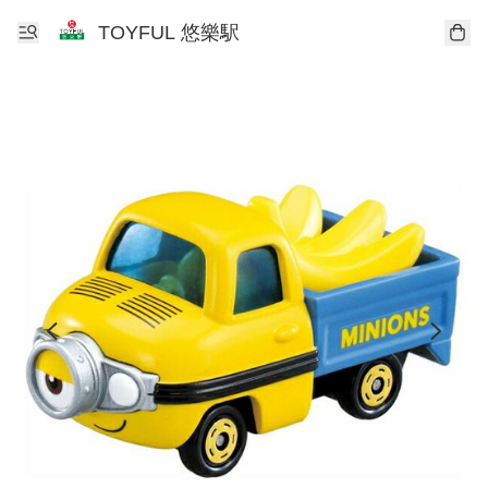
TOYFUL 悠樂駅