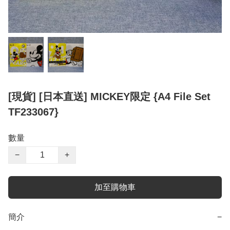
[現貨] [日本直送] MICKEY限定 {A4 File Set
TF233067}
數量
−
+
加至購物車
簡介
−