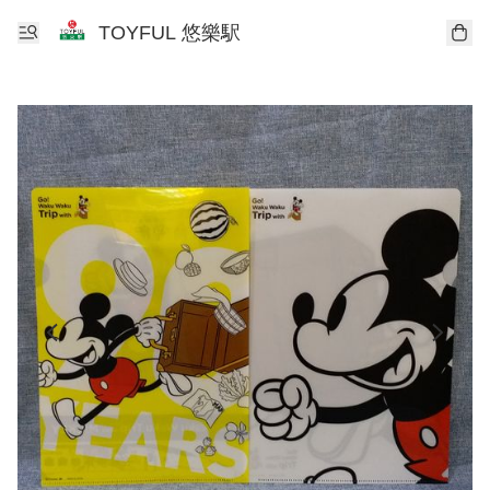
TOYFUL 悠樂駅