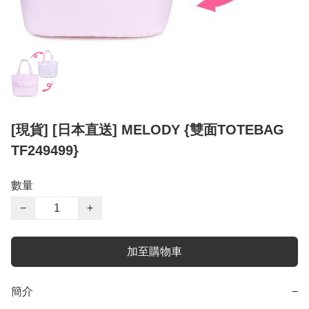
[現貨] [日本直送] MELODY {雙面TOTEBAG
TF249499}
數量
−
+
加至購物車
簡介
−