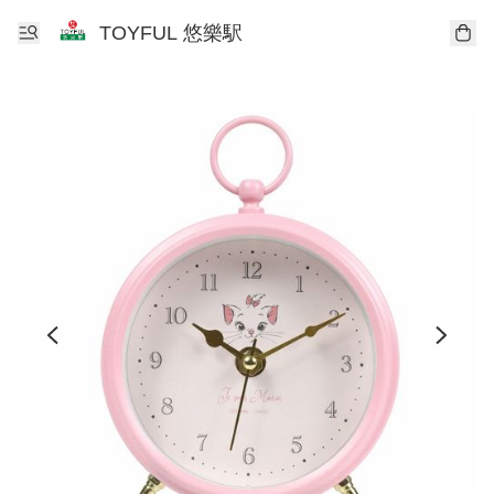
TOYFUL 悠樂駅