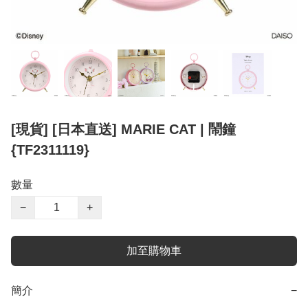
[現貨] [日本直送] MARIE CAT | 鬧鐘
{TF2311119}
數量
−
+
加至購物車
簡介
−