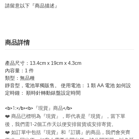
請留意以下『商品描述』
商品詳情
產品尺寸：13.4cm x 19cm x 4.3cm
內容量：1 件
類型：無品種
靜音型，電池單獨販售。 使用電池： 1 顆 AA 電池 如何設
定時鐘： 順時針轉動錶盤設定時間
1:
『現貨』商品
<b>
</b><b>
</b>
❤️
商品已標明為『現貨』，即代表是『現貨』，當下單
1-2
後，我們需
個工作天以便安排留貨或安排寄貨。
❤️
如訂單中包括『現貨』和『訂購』的商品，我們會夾齊