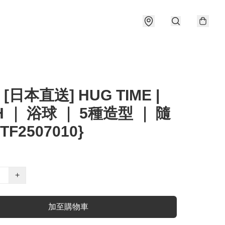
 [日本直送] HUG TIME |
H ｜ 浴球 ｜ 5種造型 ｜ 隨
TF2507010}
+
加至購物車