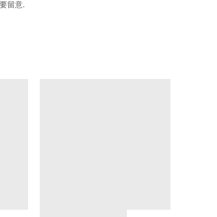
.
要留意