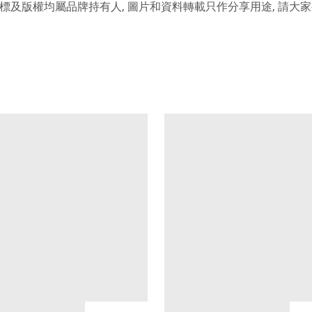
,
,
標及版權均屬品牌持有人
圖片和資料轉載只作分享用途
請大家