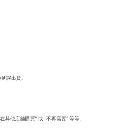
免延誤出貨。
"
"
"
在其他店舖購買
或
不再需要
等等。