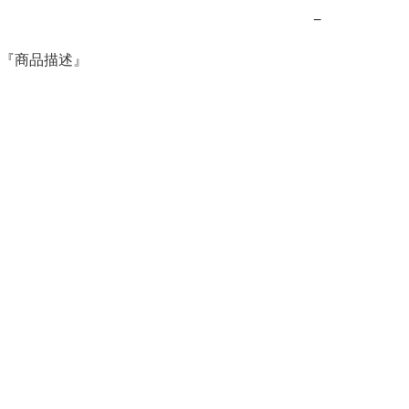
−
『商品描述』