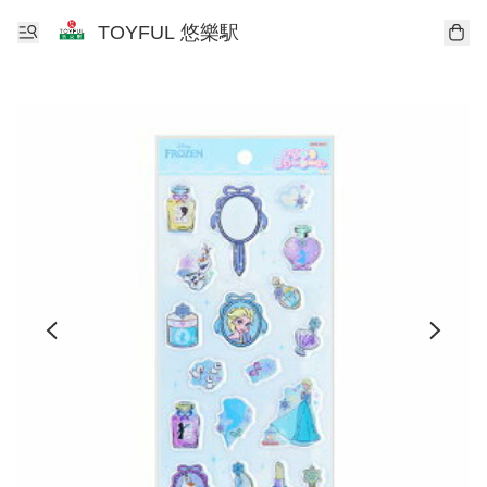
TOYFUL 悠樂駅