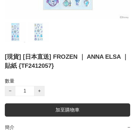
[現貨] [日本直送] FROZEN ｜ ANNA ELSA ｜
貼紙 {TF2412057}
數量
−
+
加至購物車
簡介
−