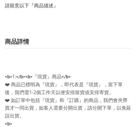
請留意以下『商品描述』
商品詳情
1:
『現貨』商品
<b>
</b><b>
</b>
❤️
商品已標明為『現貨』，即代表是『現貨』，當下單
1-2
後，我們需
個工作天以便安排留貨或安排寄貨。
❤️
如訂單中包括『現貨』和『訂購』的商品，我們會夾齊
貨才一同出貨，如客人需要分開出貨，請分開下單，以免延
誤出貨。
<b>